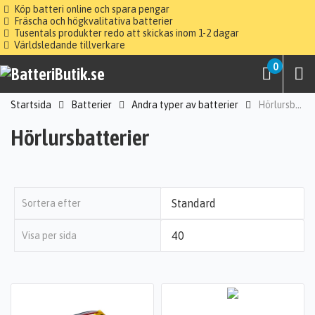
Köp batteri online och spara pengar
Fräscha och högkvalitativa batterier
Tusentals produkter redo att skickas inom 1-2 dagar
Världsledande tillverkare
0
Startsida
Batterier
Andra typer av batterier
Hörlursbatterier
Hörlursbatterier
Sortera efter
Visa per sida