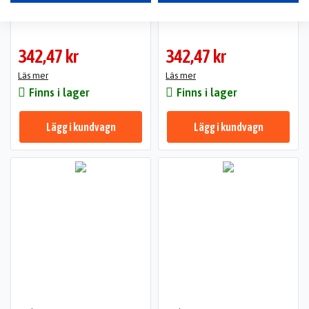
500mAh
1000mAh
342,47 kr
342,47 kr
Läs mer
Läs mer
Finns i lager
Finns i lager
Lägg i kundvagn
Lägg i kundvagn