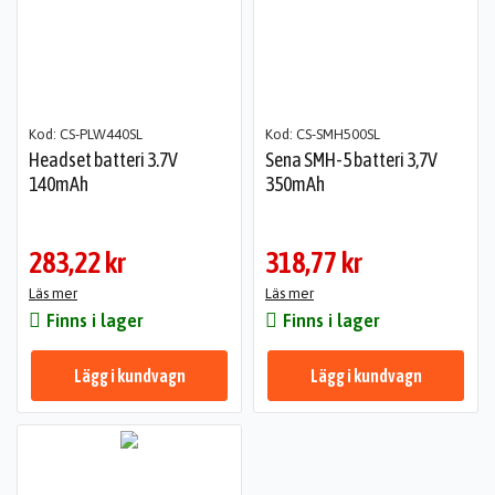
Kod: CS-PLW440SL
Kod: CS-SMH500SL
Headset batteri 3.7V
Sena SMH-5 batteri 3,7V
140mAh
350mAh
283,22 kr
318,77 kr
Läs mer
Läs mer
Finns i lager
Finns i lager
Lägg i kundvagn
Lägg i kundvagn