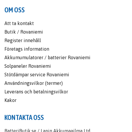
OM OSS
Att ta kontakt
Butik / Rovaniemi
Register innehåll
Företags information
Akkumumulatorer / batterier Rovaniemi
Solpaneler Rovaniemi
Stötdämpar service Rovaniemi
Användningsvilkor (termer)
Leverans och betalningsvilkor
Kakor
KONTAKTA OSS
BatteriButik.se / Lapin Akkumaailma Ltd